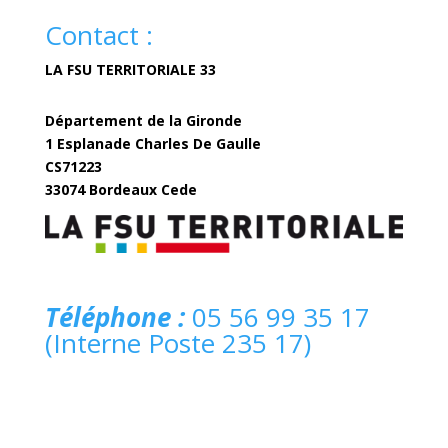
Contact :
LA FSU TERRITORIALE 33
Département de la Gironde
1 Esplanade Charles De Gaulle
CS71223
33074 Bordeaux Cede
fsuterritoriale33@gironde.fr
Téléphone :
05 56 99 35 17
(Interne Poste 235 17)