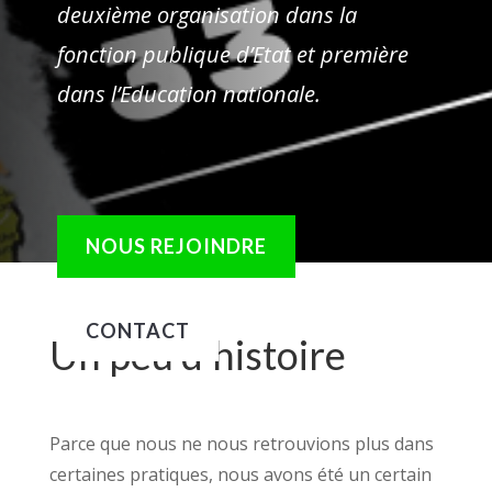
deuxième organisation dans la
fonction publique d’Etat et première
dans l’Education nationale.
NOUS REJOINDRE
CONTACT
Un peu d’histoire
Parce que nous ne nous retrouvions plus dans
certaines pratiques, nous avons été un certain