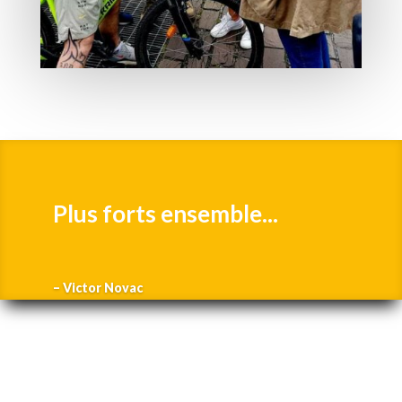
Plus forts ensemble...
– Victor Novac