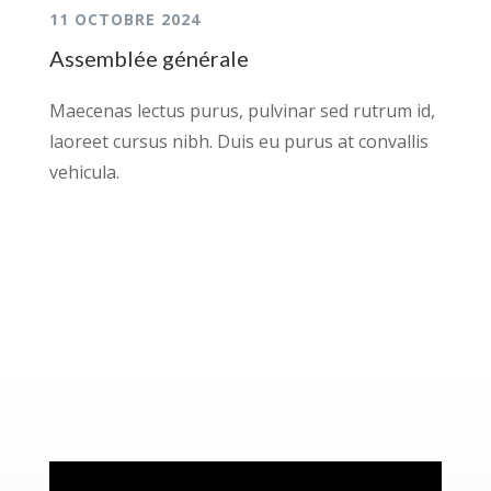
11 OCTOBRE 2024
Assemblée générale
Maecenas lectus purus, pulvinar sed rutrum id,
laoreet cursus nibh. Duis eu purus at convallis
vehicula.