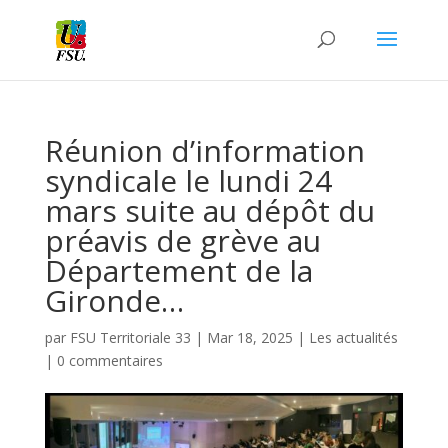
Réunion d’information
syndicale le lundi 24
mars suite au dépôt du
préavis de grève au
Département de la
Gironde…
par
FSU Territoriale 33
|
Mar 18, 2025
|
Les actualités
|
0 commentaires