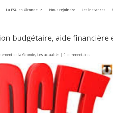
La FSU en Gironde
Nous rejoindre
Les instances
tion budgétaire, aide financière 
tement de la Gironde
,
Les actualités
|
0 commentaires