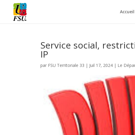
Accueil
Service social, restric
IP
par
FSU Territoriale 33
|
Juil 17, 2024
|
Le Dépar