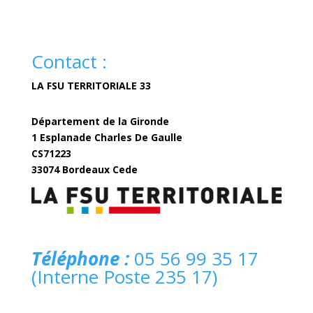
Contact :
LA FSU TERRITORIALE 33
Département de la Gironde
1 Esplanade Charles De Gaulle
CS71223
33074 Bordeaux Cede
fsuterritoriale33@gironde.fr
Téléphone :
05 56 99 35 17
(Interne Poste 235 17)