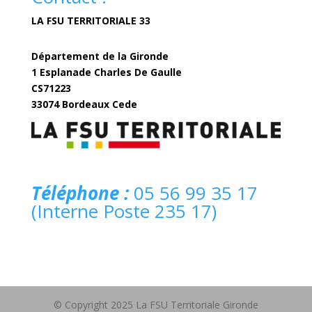
LA FSU TERRITORIALE 33
Département de la Gironde
1 Esplanade Charles De Gaulle
CS71223
33074 Bordeaux Cede
fsuterritoriale33@gironde.fr
Téléphone :
05 56 99 35 17
(Interne Poste 235 17)
© Copyright 2025 La FSU Territoriale Gironde