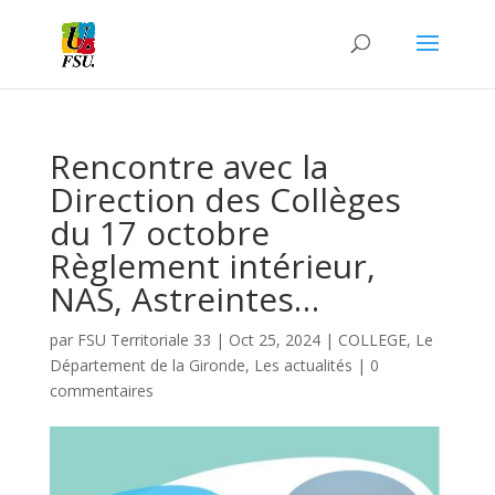
Rencontre avec la
Direction des Collèges
du 17 octobre
Règlement intérieur,
NAS, Astreintes…
par
FSU Territoriale 33
|
Oct 25, 2024
|
COLLEGE
,
Le
Département de la Gironde
,
Les actualités
|
0
commentaires