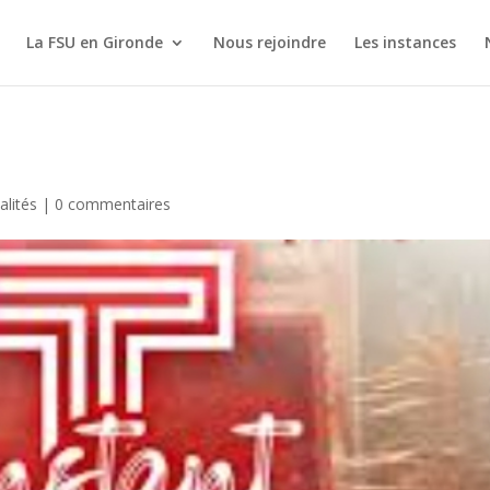
La FSU en Gironde
Nous rejoindre
Les instances
alités
|
0 commentaires