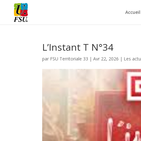
Accueil
L’Instant T N°34
par
FSU Territoriale 33
|
Avr 22, 2026
|
Les actu