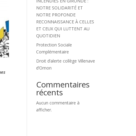
INCENDIES EN GIRONDE :
NOTRE SOLIDARITÉ ET
NOTRE PROFONDE
RECONNAISSANCE À CELLES
ET CEUX QUI LUTTENT AU
QUOTIDIEN
Protection Sociale
Complémentaire
Droit d’alerte collège Villenave
d’Ornon
ues
Commentaires
récents
Aucun commentaire à
afficher.