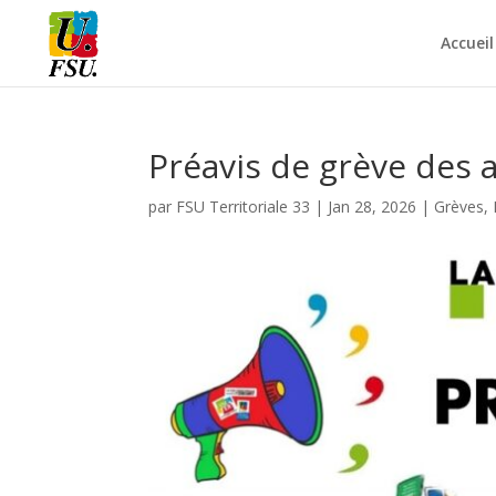
Accueil
Préavis de grève des ag
par
FSU Territoriale 33
|
Jan 28, 2026
|
Grèves
,