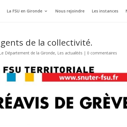
La FSU en Gironde
Nous rejoindre
Les instances
ents de la collectivité.
Le Département de la Gironde
,
Les actualités
|
0 commentaires