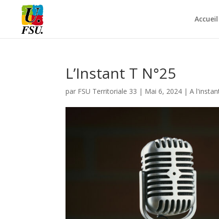
Accueil
L’Instant T N°25
par
FSU Territoriale 33
|
Mai 6, 2024
|
A l'instan