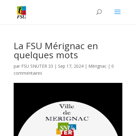
La FSU Mérignac en
quelques mots
par
FSU SNUTER 33
|
Sep 17, 2024
|
Mérignac
|
0
commentaires