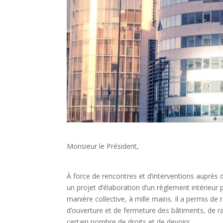
Monsieur le Président,
À force de rencontres et d’interventions auprès d
un projet d’élaboration d’un règlement intérieur 
manière collective, à mille mains. Il a permis de 
d’ouverture et de fermeture des bâtiments, de rap
certain nombre de droits et de devoirs.