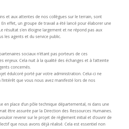
s et aux attentes de nos collègues sur le terrain, sont
 En effet, un groupe de travail a été lancé pour élaborer une
e résultat s’en éloigne largement et ne répond pas aux
s les agents et du service public.
 partenaires sociaux n’étant pas porteurs de ces
es enjeux. Cela nuit à la qualité des échanges et à l’atteinte
agents concernés.
jet édulcoré porté par votre administration. Celui-ci ne
 l’intérêt que vous nous avez manifesté lors de nos
mise en place d’un pôle technique départemental, ni dans une
rait être assurée par la Direction des Ressources Humaines.
oir revenir sur le projet de règlement initial et d’ouvrir de
llectif que nous avons déjà réalisé. Cela est essentiel non