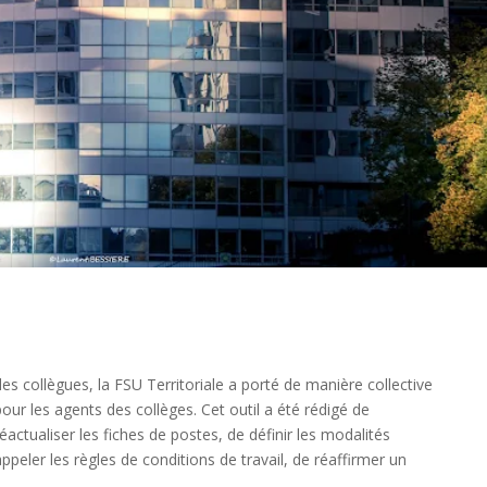
es collègues, la FSU Territoriale a porté de manière collective
pour les agents des collèges. Cet outil a été rédigé de
réactualiser les fiches de postes, de définir les modalités
peler les règles de conditions de travail, de réaffirmer un