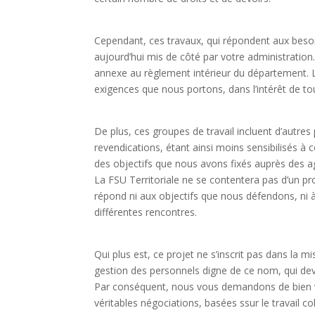
Cependant, ces travaux, qui répondent aux besoin
aujourd’hui mis de côté par votre administration.
annexe au règlement intérieur du département. L
exigences que nous portons, dans l’intérêt de tou
De plus, ces groupes de travail incluent d’autres
revendications, étant ainsi moins sensibilisés à c
des objectifs que nous avons fixés auprès des 
La FSU Territoriale ne se contentera pas d’un pro
répond ni aux objectifs que nous défendons, ni à
différentes rencontres.
Qui plus est, ce projet ne s’inscrit pas dans la 
gestion des personnels digne de ce nom, qui dev
Par conséquent, nous vous demandons de bien voul
véritables négociations, basées ssur le travail co