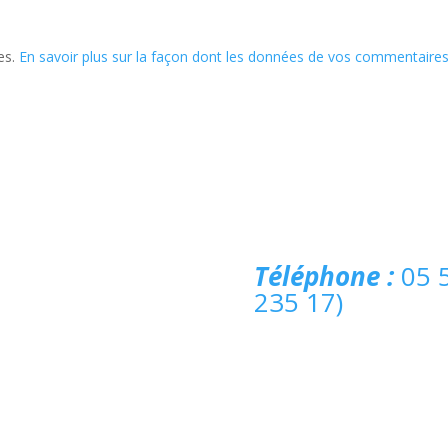
les.
En savoir plus sur la façon dont les données de vos commentaire
Téléphone :
05 5
235 17)
e.fr