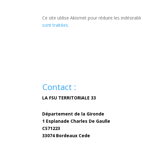
Ce site utilise Akismet pour réduire les indésirab
sont traitées
.
Contact :
LA FSU TERRITORIALE 33
Département de la Gironde
1 Esplanade Charles De Gaulle
CS71223
33074 Bordeaux Cede
fsuterritoriale33@girond