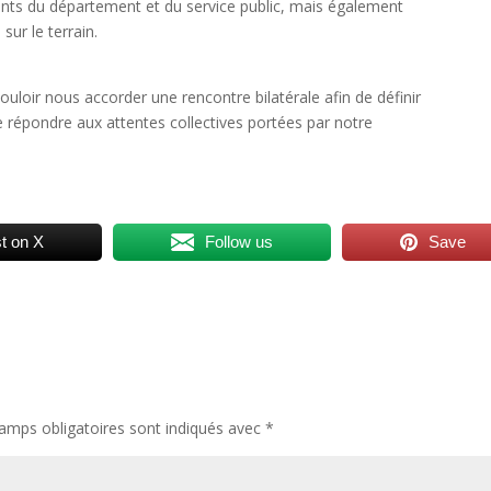
nts du département et du service public, mais également
sur le terrain.
uloir nous accorder une rencontre bilatérale afin de définir
 répondre aux attentes collectives portées par notre
t on X
Follow us
Save
amps obligatoires sont indiqués avec
*