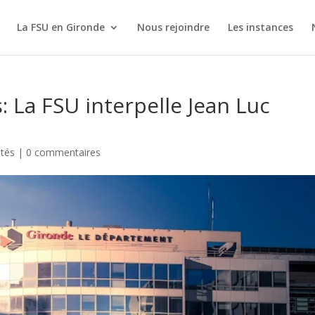
La FSU en Gironde
Nous rejoindre
Les instances
: La FSU interpelle Jean Luc
ités
|
0 commentaires