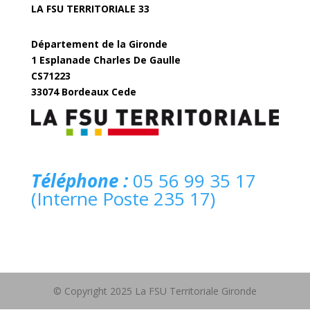
LA FSU TERRITORIALE 33
Département de la Gironde
1 Esplanade Charles De Gaulle
CS71223
33074 Bordeaux Cede
fsuterritoriale33@gironde.fr
Téléphone :
05 56 99 35 17
(Interne Poste 235 17)
© Copyright 2025 La FSU Territoriale Gironde