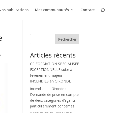
Nos publications
Mes communautés
Contact
e
Rechercher
Articles récents
s
CR FORMATION SPECIALISEE
EXCEPTIONNELLE suite à
l’événement majeur
INCENDIES en GIRONDE.
Incendies de Gironde :
Demande de prise en compte
de deux catégories d’agents
particulièrement concernés