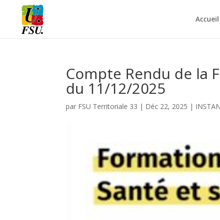
Accueil
Compte Rendu de la F
du 11/12/2025
par
FSU Territoriale 33
|
Déc 22, 2025
|
INSTA