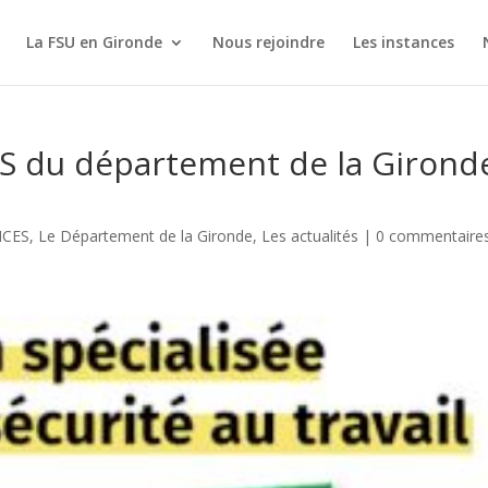
La FSU en Gironde
Nous rejoindre
Les instances
S du département de la Girond
NCES
,
Le Département de la Gironde
,
Les actualités
|
0 commentaire