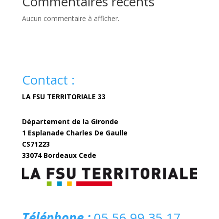
Commentaires récents
Aucun commentaire à afficher.
Contact :
LA FSU TERRITORIALE 33
Département de la Gironde
1 Esplanade Charles De Gaulle
CS71223
33074 Bordeaux Cede
fsuterritoriale33@gironde.fr
Téléphone :
05 56 99 35 17