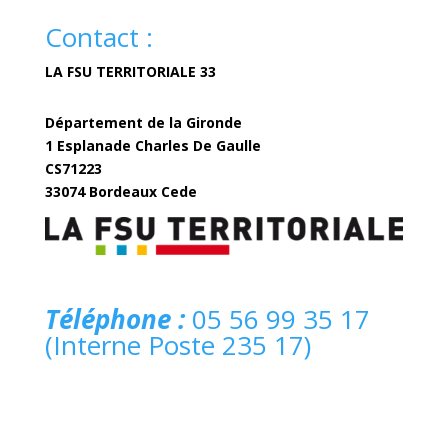
Contact :
LA FSU TERRITORIALE 33
Département de la Gironde
1 Esplanade Charles De Gaulle
CS71223
33074 Bordeaux Cede
fsuterritoriale33@gironde.fr
Téléphone :
05 56 99 35 17
(Interne Poste 235 17)