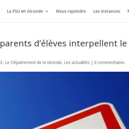
La FSU en Gironde
Nous rejoindre
Les instances
 parents d’élèves interpellent le
GE
,
Le Département de la Gironde
,
Les actualités
|
0 commentaires