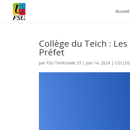
Accueil
Collège du Teich : Les
Préfet
par
FSU Territoriale 33
|
Juin 14, 2024
|
COLLE