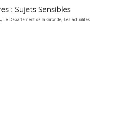
es : Sujets Sensibles
A
,
Le Département de la Gironde
,
Les actualités