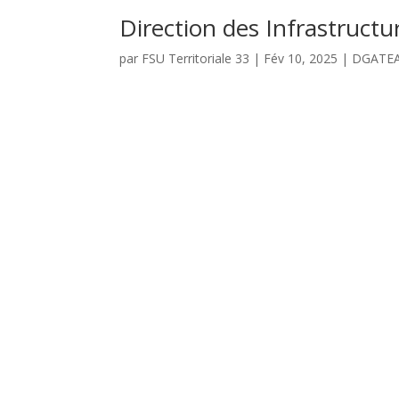
Direction des Infrastructur
par
FSU Territoriale 33
|
Fév 10, 2025
|
DGATE