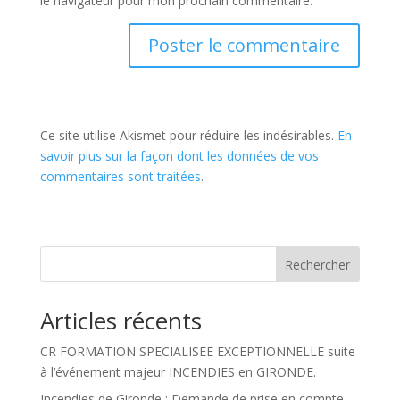
le navigateur pour mon prochain commentaire.
Ce site utilise Akismet pour réduire les indésirables.
En
savoir plus sur la façon dont les données de vos
commentaires sont traitées
.
Rechercher
Articles récents
CR FORMATION SPECIALISEE EXCEPTIONNELLE suite
à l’événement majeur INCENDIES en GIRONDE.
Incendies de Gironde : Demande de prise en compte