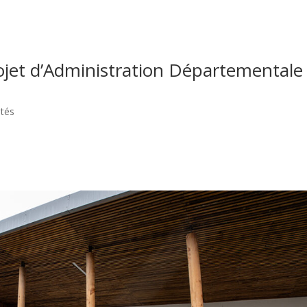
ojet d’Administration Départementale
ités