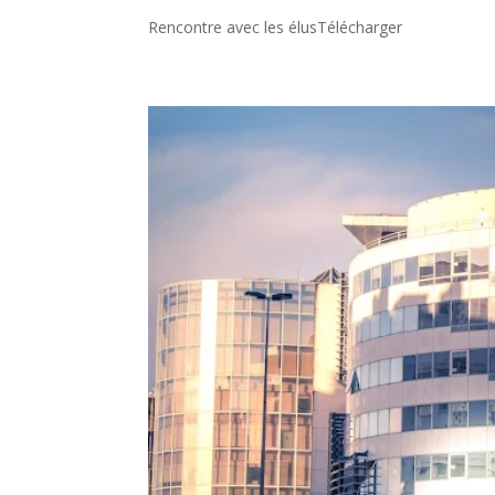
Rencontre avec les élusTélécharger