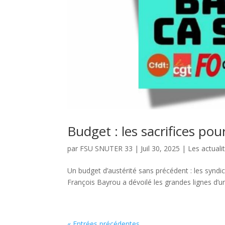
Budget : les sacrifices pour
par
FSU SNUTER 33
|
Juil 30, 2025
|
Les actuali
Un budget d’austérité sans précédent : les syndica
François Bayrou a dévoilé les grandes lignes d’un
« Entrées précédentes