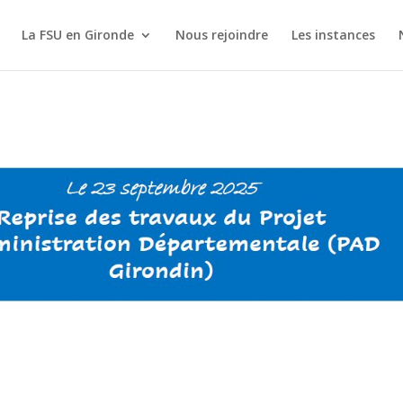
La FSU en Gironde
Nous rejoindre
Les instances