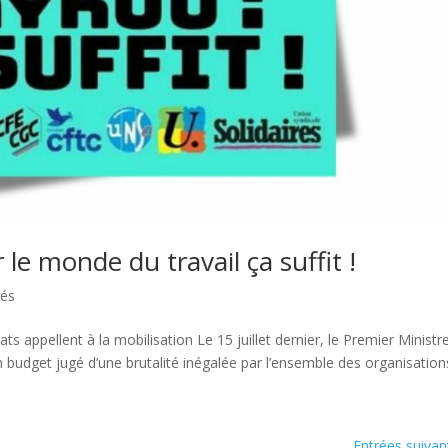
 le monde du travail ça suffit !
tés
ts appellent à la mobilisation Le 15 juillet dernier, le Premier Ministr
 budget jugé d’une brutalité inégalée par l’ensemble des organisations
Entrées suivan