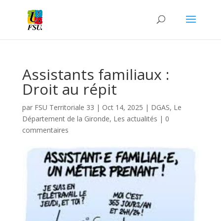
Assistants familiaux :
Droit au répit
par
FSU Territoriale 33
|
Oct 14, 2025
|
DGAS
,
Le
Département de la Gironde
,
Les actualités
|
0
commentaires