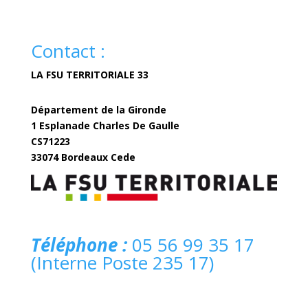
Contact :
LA FSU TERRITORIALE 33
Département de la Gironde
1 Esplanade Charles De Gaulle
CS71223
33074 Bordeaux Cede
fsuterritoriale33@gironde.fr
Téléphone :
05 56 99 35 17
(Interne Poste 235 17)