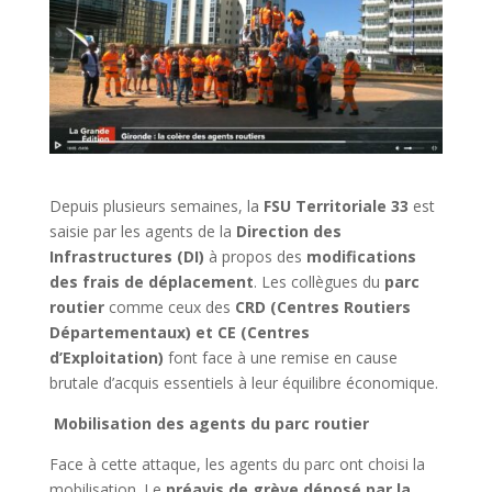
Depuis plusieurs semaines, la
FSU Territoriale 33
est
saisie par les agents de la
Direction des
Infrastructures (DI)
à propos des
modifications
des frais de déplacement
. Les collègues du
parc
routier
comme ceux des
CRD (Centres Routiers
Départementaux) et CE (Centres
d’Exploitation)
font face à une remise en cause
brutale d’acquis essentiels à leur équilibre économique.
Mobilisation des agents du parc routier
Face à cette attaque, les agents du parc ont choisi la
mobilisation. Le
préavis de grève déposé par la