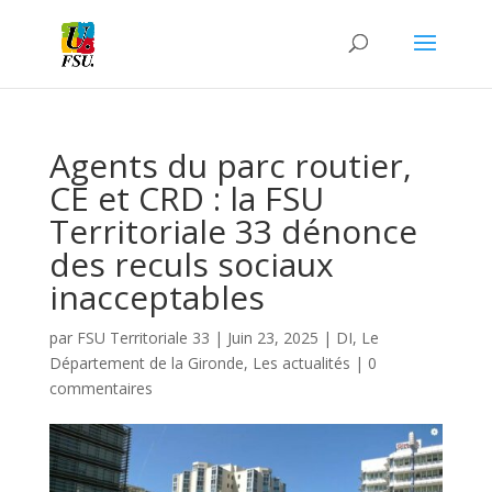
Agents du parc routier,
CE et CRD : la FSU
Territoriale 33 dénonce
des reculs sociaux
inacceptables
par
FSU Territoriale 33
|
Juin 23, 2025
|
DI
,
Le
Département de la Gironde
,
Les actualités
|
0
commentaires