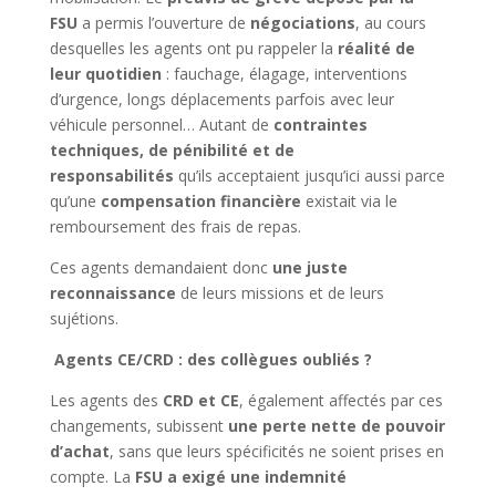
FSU
a permis l’ouverture de
négociations
, au cours
desquelles les agents ont pu rappeler la
réalité de
leur quotidien
: fauchage, élagage, interventions
d’urgence, longs déplacements parfois avec leur
véhicule personnel… Autant de
contraintes
techniques, de pénibilité et de
responsabilités
qu’ils acceptaient jusqu’ici aussi parce
qu’une
compensation financière
existait via le
remboursement des frais de repas.
Ces agents demandaient donc
une juste
reconnaissance
de leurs missions et de leurs
sujétions.
Agents CE/CRD : des collègues oubliés ?
Les agents des
CRD et CE
, également affectés par ces
changements, subissent
une perte nette de pouvoir
d’achat
, sans que leurs spécificités ne soient prises en
compte. La
FSU a exigé une indemnité