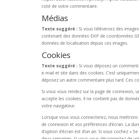
coté de votre commentaire.
Médias
Texte suggéré :
Si vous téléversez des images 
contenant des données EXIF de coordonnées GPS. 
données de localisation depuis ces images.
Cookies
Texte suggéré :
Si vous déposez un commentair
e-mail et site dans des cookies. C’est uniquement
déposez un autre commentaire plus tard. Ces coo
Si vous vous rendez sur la page de connexion, u
accepte les cookies. Il ne contient pas de don
votre navigateur.
Lorsque vous vous connecterez, nous mettrons e
de connexion et vos préférences d’écran. La duré
d’option d’écran est d’un an. Si vous cochez « 
deux semaines. Si vous vous déconnectez de vot