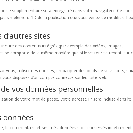
 cookie supplémentaire sera enregistré dans votre navigateur. Ce cook
e simplement l’ID de la publication que vous venez de modifier. Il ex
d’autres sites
nt inclure des contenus intégrés (par exemple des vidéos, images,
tes se comporte de la même manière que si le visiteur se rendait sur c
r vous, utiliser des cookies, embarquer des outils de suivis tiers, sui
i vous disposez d’un compte connecté sur leur site web.
n de vos données personnelles
isation de votre mot de passe, votre adresse IP sera incluse dans l’e
s données
re, le commentaire et ses métadonnées sont conservés indéfiniment.