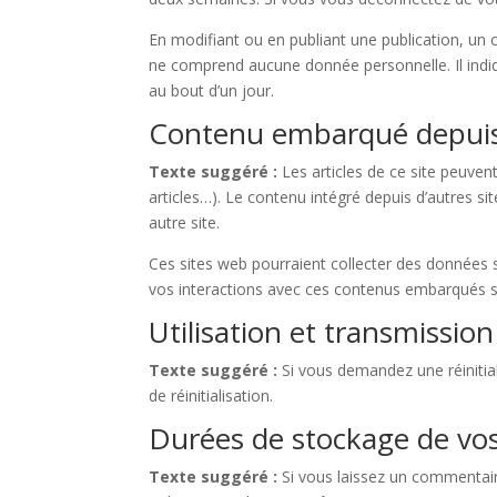
En modifiant ou en publiant une publication, un
ne comprend aucune donnée personnelle. Il indiqu
au bout d’un jour.
Contenu embarqué depuis 
Texte suggéré :
Les articles de ce site peuve
articles…). Le contenu intégré depuis d’autres si
autre site.
Ces sites web pourraient collecter des données su
vos interactions avec ces contenus embarqués s
Utilisation et transmissio
Texte suggéré :
Si vous demandez une réinitial
de réinitialisation.
Durées de stockage de vo
Texte suggéré :
Si vous laissez un commentai