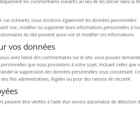
iquement les commentaires suivants au lieu de les laisser dans la fi
 (le cas échéant), nous stockons également les données personnelles
vent voir, modifier ou supprimer leurs informations personnelles à to
estionnaires du site peuvent aussi voir et modifier ces informations.
sur vos données
 vous avez laissé des commentaires sur le site, vous pouvez demande
s personnelles que nous possédons à votre sujet, incluant celles que 
ander la suppression des données personnelles vous concernant. Ce
es fins administratives, légales ou pour des raisons de sécurité.
oyées
 peuvent être vérifiés à l’aide d’un service automatisé de détection 