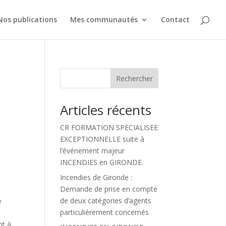
Nos publications
Mes communautés
Contact
Rechercher
Articles récents
CR FORMATION SPECIALISEE
EXCEPTIONNELLE suite à
l’événement majeur
INCENDIES en GIRONDE.
Incendies de Gironde :
Demande de prise en compte
de deux catégories d’agents
e
particulièrement concernés
:
nt à