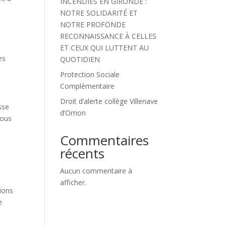
INCENDIES EN GIRONDE :
NOTRE SOLIDARITÉ ET
NOTRE PROFONDE
RECONNAISSANCE À CELLES
ET CEUX QUI LUTTENT AU
es
QUOTIDIEN
Protection Sociale
Complémentaire
Droit d’alerte collège Villenave
sse
d’Ornon
vous
Commentaires
récents
Aucun commentaire à
afficher.
ions
e