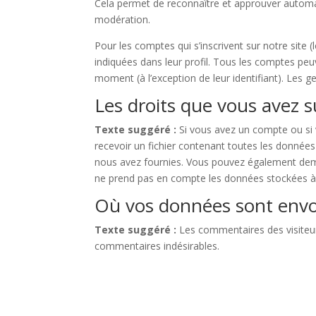
Cela permet de reconnaître et approuver automat
modération.
Pour les comptes qui s’inscrivent sur notre site
indiquées dans leur profil. Tous les comptes peu
moment (à l’exception de leur identifiant). Les g
Les droits que vous avez 
Texte suggéré :
Si vous avez un compte ou si
recevoir un fichier contenant toutes les donnée
nous avez fournies. Vous pouvez également dem
ne prend pas en compte les données stockées à d
Où vos données sont env
Texte suggéré :
Les commentaires des visiteurs
commentaires indésirables.