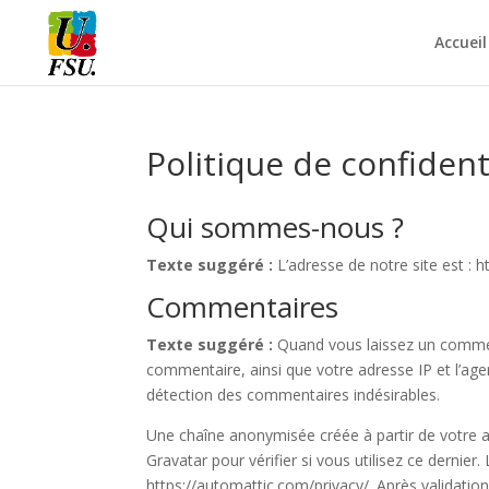
Accueil
Politique de confident
Qui sommes-nous ?
Texte suggéré :
L’adresse de notre site est : ht
Commentaires
Texte suggéré :
Quand vous laissez un comment
commentaire, ainsi que votre adresse IP et l’agen
détection des commentaires indésirables.
Une chaîne anonymisée créée à partir de votre 
Gravatar pour vérifier si vous utilisez ce dernier.
https://automattic.com/privacy/. Après validatio