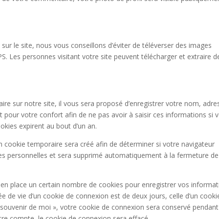
sur le site, nous vous conseillons d’éviter de téléverser des images
Les personnes visitant votre site peuvent télécharger et extraire d
e sur notre site, il vous sera proposé d’enregistrer votre nom, adre
 pour votre confort afin de ne pas avoir à saisir ces informations si 
kies expirent au bout d’un an.
n cookie temporaire sera créé afin de déterminer si votre navigateur
nées personnelles et sera supprimé automatiquement à la fermeture de
n place un certain nombre de cookies pour enregistrer vos informat
e de vie d’un cookie de connexion est de deux jours, celle d’un cooki
Se souvenir de moi », votre cookie de connexion sera conservé pendant
re compte, le cookie de connexion sera effacé.